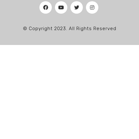
© Copyright 2023. All Rights Reserved